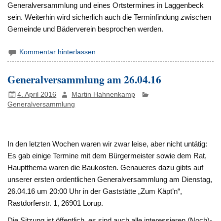
Generalversammlung und eines Ortstermines in Laggenbeck
sein. Weiterhin wird sicherlich auch die Terminfindung zwischen
Gemeinde und Bäderverein besprochen werden.
Kommentar hinterlassen
Generalversammlung am 26.04.16
4. April 2016
Martin Hahnenkamp
Generalversammlung
In den letzten Wochen waren wir zwar leise, aber nicht untätig:
Es gab einige Termine mit dem Bürgermeister sowie dem Rat,
Hauptthema waren die Baukosten. Genaueres dazu gibts auf
unserer ersten ordentlichen Generalversammlung am Dienstag,
26.04.16 um 20:00 Uhr in der Gaststätte „Zum Käpt’n“,
Rastdorferstr. 1, 26901 Lorup.
Die Sitzung ist öffentlich, es sind auch alle interessieren (Noch)-