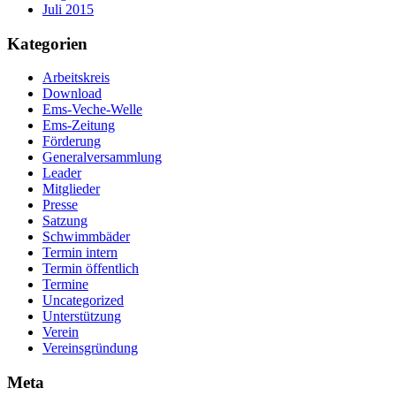
Juli 2015
Kategorien
Arbeitskreis
Download
Ems-Veche-Welle
Ems-Zeitung
Förderung
Generalversammlung
Leader
Mitglieder
Presse
Satzung
Schwimmbäder
Termin intern
Termin öffentlich
Termine
Uncategorized
Unterstützung
Verein
Vereinsgründung
Meta