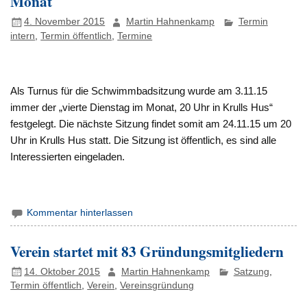
Monat
4. November 2015
Martin Hahnenkamp
Termin
intern
,
Termin öffentlich
,
Termine
Als Turnus für die Schwimmbadsitzung wurde am 3.11.15
immer der „vierte Dienstag im Monat, 20 Uhr in Krulls Hus“
festgelegt. Die nächste Sitzung findet somit am 24.11.15 um 20
Uhr in Krulls Hus statt. Die Sitzung ist öffentlich, es sind alle
Interessierten eingeladen.
Kommentar hinterlassen
Verein startet mit 83 Gründungsmitgliedern
14. Oktober 2015
Martin Hahnenkamp
Satzung
,
Termin öffentlich
,
Verein
,
Vereinsgründung