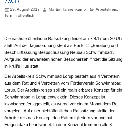
7.9.17
29. August 2017
Martin Hahnenkamp
Arbeitskreis
,
Termin öffentlich
Die nächste öffentliche Ratssitzung findet am 7.9.17 um 20 Uhr
statt. Auf der Tagesordnung steht als Punkt 11 „Beratung und
Beschlußfassung Bezuschussung Neubau Schwimmbad“.
Aufgrund der erwarteten hohen Besucherzahl findet die Sitzung
in Krull’s Hus statt.
Der Arbeitskreis Schwimmbad Lorup besteht aus 4 Vertretern
aus dem Rat und 4 Vertretern vom Förderverein Schwimmbad
Lorup. Der Arbeitskreises soll ein realisierbares Konzept für ein
Schwimmbad in Lorup entwickeln. Dieses Konzept ist
inzwischen fertiggestellt, es wurde vor einem Monat dem Rat
vorgelegt. Auf einer nichtöffentlichen Ratssitzung stellte der
Arbeitskreis das Konzept den Ratsmitgliedern vor und hat
Fragen dazu beantwortet. In dem Konzept kommen alle 8