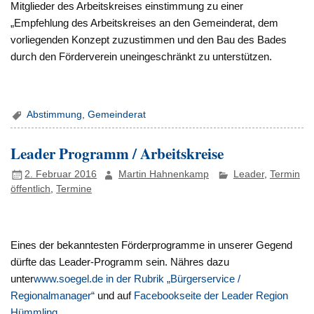
Mitglieder des Arbeitskreises einstimmung zu einer
„Empfehlung des Arbeitskreises an den Gemeinderat, dem
vorliegenden Konzept zuzustimmen und den Bau des Bades
durch den Förderverein uneingeschränkt zu unterstützen.
Abstimmung
,
Gemeinderat
Leader Programm / Arbeitskreise
2. Februar 2016
Martin Hahnenkamp
Leader
,
Termin
öffentlich
,
Termine
Eines der bekanntesten Förderprogramme in unserer Gegend
dürfte das Leader-Programm sein. Nähres dazu
unter
www.soegel.de in der Rubrik „Bürgerservice /
Regionalmanager“
und auf
Facebookseite der Leader Region
Hümmling