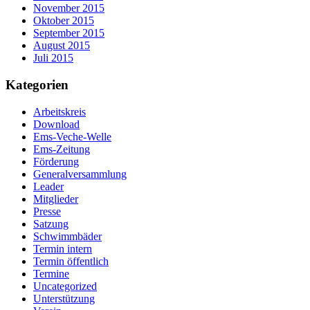
November 2015
Oktober 2015
September 2015
August 2015
Juli 2015
Kategorien
Arbeitskreis
Download
Ems-Veche-Welle
Ems-Zeitung
Förderung
Generalversammlung
Leader
Mitglieder
Presse
Satzung
Schwimmbäder
Termin intern
Termin öffentlich
Termine
Uncategorized
Unterstützung