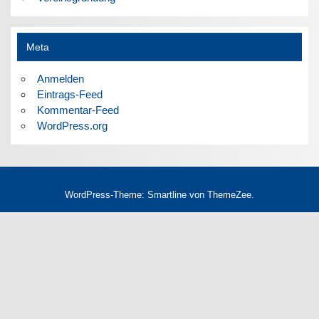
Meta
Anmelden
Eintrags-Feed
Kommentar-Feed
WordPress.org
WordPress-Theme: Smartline von ThemeZee.