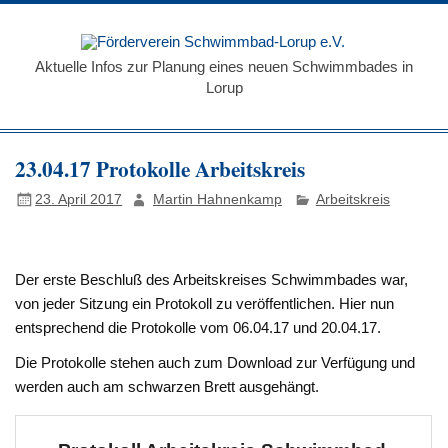
Zum
Inhalt
Förde
springen
Schw
Aktuelle Infos zur Planung eines neuen Schwimmbades in
Lorup
Loru
23.04.17 Protokolle Arbeitskreis
23. April 2017
Martin Hahnenkamp
Arbeitskreis
Der erste Beschluß des Arbeitskreises Schwimmbades war,
von jeder Sitzung ein Protokoll zu veröffentlichen. Hier nun
entsprechend die Protokolle vom 06.04.17 und 20.04.17.
Die Protokolle stehen auch zum Download zur Verfügung und
werden auch am schwarzen Brett ausgehängt.