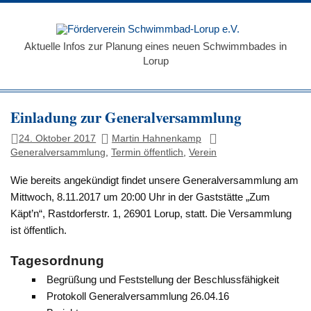
Zum
Inhalt
Förde
springen
Schw
Aktuelle Infos zur Planung eines neuen Schwimmbades in
Lorup
Loru
Einladung zur Generalversammlung
24. Oktober 2017
Martin Hahnenkamp
Generalversammlung
,
Termin öffentlich
,
Verein
Wie bereits angekündigt findet unsere Generalversammlung am
Mittwoch, 8.11.2017 um 20:00 Uhr in der Gaststätte „Zum
Käpt’n“, Rastdorferstr. 1, 26901 Lorup, statt. Die Versammlung
ist öffentlich.
Tagesordnung
Begrüßung und Feststellung der Beschlussfähigkeit
Protokoll Generalversammlung 26.04.16