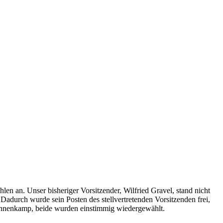
 an. Unser bisheriger Vorsitzender, Wilfried Gravel, stand nicht
adurch wurde sein Posten des stellvertretenden Vorsitzenden frei,
 Hahnenkamp, beide wurden einstimmig wiedergewählt.