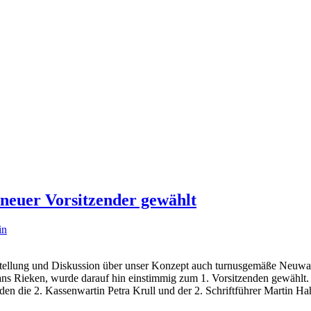
neuer Vorsitzender gewählt
in
llung und Diskussion über unser Konzept auch turnusgemäße Neuwahlen
ns Rieken, wurde darauf hin einstimmig zum 1. Vorsitzenden gewählt. D
nden die 2. Kassenwartin Petra Krull und der 2. Schriftführer Martin